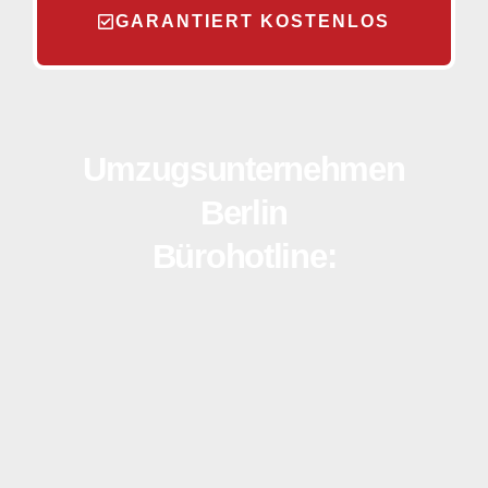
GARANTIERT KOSTENLOS
Umzugsunternehmen
Berlin
Bürohotline: