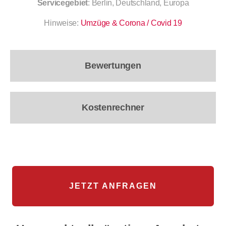
Servicegebiet
: Berlin, Deutschland, Europa
Hinweise:
Umzüge & Corona / Covid 19
Bewertungen
Kostenrechner
JETZT ANFRAGEN