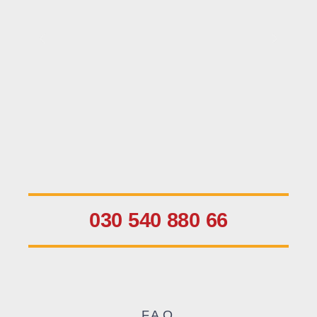
030 540 880 66
F.A.Q.