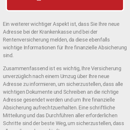
Ein weiterer wichtiger Aspekt ist, dass Sie Ihre neue
Adresse bei der Krankenkasse und bei der
Rentenversicherung melden, da diese ebenfalls
wichtige Informationen für Ihre finanzielle Absicherung
sind.
Zusammenfassend ist es wichtig, Ihre Versicherung
unverzüglich nach einem Umzug über Ihre neue
Adresse zu informieren, um sicherzustellen, dass alle
wichtigen Dokumente und Schreiben an die richtige
Adresse gesendet werden und um Ihre finanzielle
Absicherung aufrechtzuerhalten. Eine schriftliche
Mitteilung und das Durchführen aller erforderlichen
Schritte sind der beste Weg, um sicherzustellen, dass