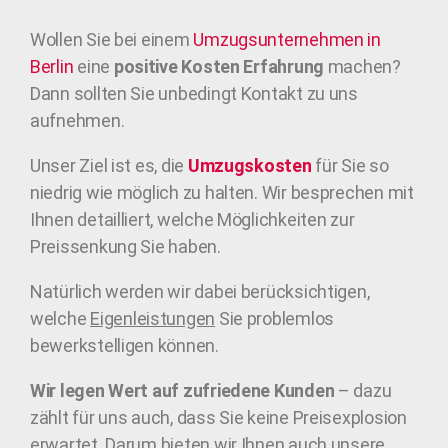
Wollen Sie bei einem
Umzugsunternehmen in
Berlin
eine
positive Kosten Erfahrung
machen?
Dann sollten Sie unbedingt Kontakt zu uns
aufnehmen.
Unser Ziel ist es, die
Umzugskosten
für Sie so
niedrig wie möglich zu halten. Wir besprechen mit
Ihnen detailliert, welche Möglichkeiten zur
Preissenkung Sie haben.
Natürlich werden wir dabei berücksichtigen,
welche
Eigenleistungen
Sie problemlos
bewerkstelligen können.
Wir legen Wert auf zufriedene Kunden
– dazu
zählt für uns auch, dass Sie keine Preisexplosion
erwartet. Darum bieten wir Ihnen auch unsere