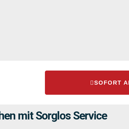
SOFORT 
en mit Sorglos Service