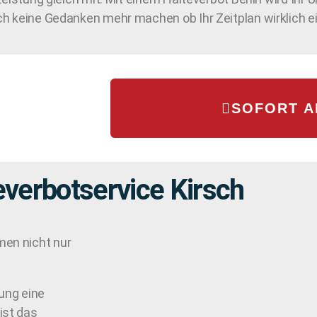
ch keine Gedanken mehr machen ob Ihr Zeitplan wirklich 
SOFORT 
everbotservice Kirsch
en nicht nur
ung eine
ist das