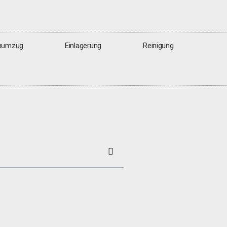
numzug
Einlagerung
Reinigung