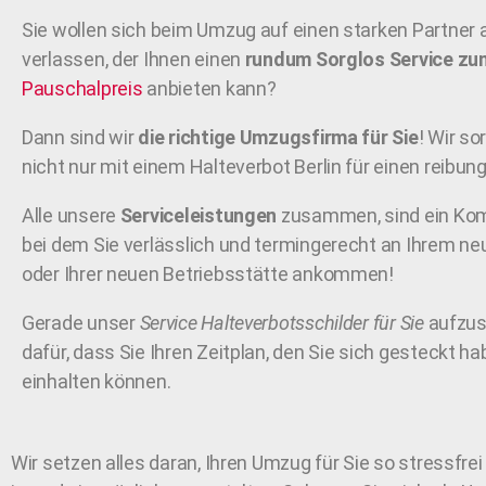
Sie wollen sich beim Umzug auf einen starken Partner a
verlassen, der Ihnen einen
rundum Sorglos Service zu
Pauschalpreis
anbieten kann?
Dann sind wir
die richtige Umzugsfirma für Sie
! Wir s
nicht nur mit einem Halteverbot Berlin für einen reibun
Alle unsere
Serviceleistungen
zusammen, sind ein Ko
bei dem Sie verlässlich und termingerecht an Ihrem n
oder Ihrer neuen Betriebsstätte ankommen!
Gerade unser
Service Halteverbotsschilder für Sie
aufzust
dafür, dass Sie Ihren Zeitplan, den Sie sich gesteckt h
einhalten können.
Wir setzen alles daran, Ihren Umzug für Sie so stressfrei