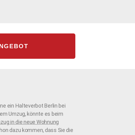
ANGEBOT
ne ein Halteverbot Berlin bei
rem Umzug, könnte es beim
nzug in die neue Wohnung
hon dazu kommen, dass Sie die