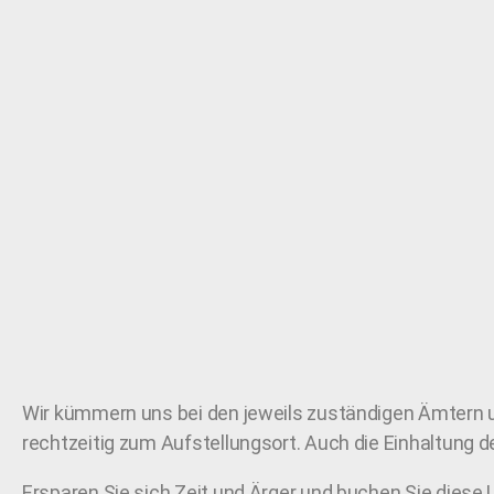
Wir kümmern uns bei den jeweils zuständigen Ämtern 
rechtzeitig zum Aufstellungsort. Auch die Einhaltung d
Ersparen Sie sich Zeit und Ärger
und buchen Sie diese L