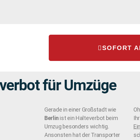
SOFORT 
everbot für Umzüge
Gerade in einer Großstadt wie
Oh
Berlin
ist ein Halteverbot beim
Ih
Umzug besonders wichtig.
Ei
Ansonsten hat der Transporter
sc