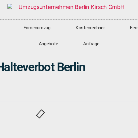
Firmenumzug
Kostenrechner
Fer
Angebote
Anfrage
Halteverbot Berlin