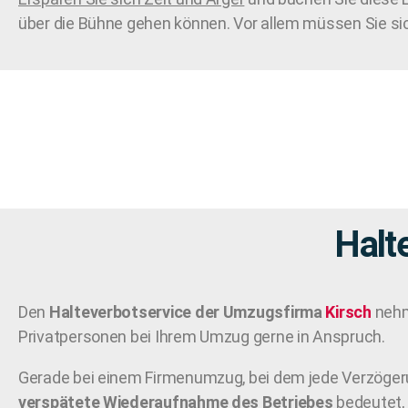
über die Bühne gehen können. Vor allem müssen Sie si
Halt
Den
Halteverbotservice der Umzugsfirma
Kirsch
nehm
Privatpersonen bei Ihrem Umzug gerne in Anspruch.
Gerade bei einem Firmenumzug, bei dem jede Verzöger
verspätete Wiederaufnahme des Betriebes
bedeutet, 