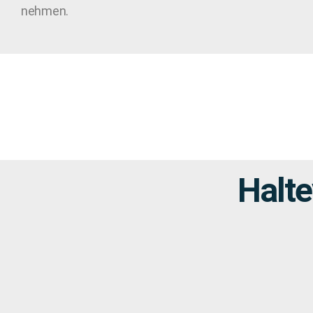
nehmen.
Halt