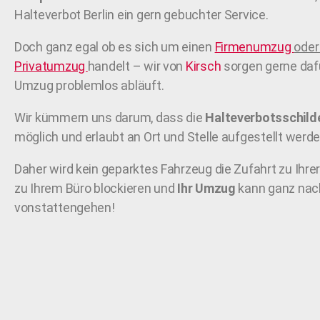
Halteverbot Berlin ein gern gebuchter Service.
Doch ganz egal ob es sich um einen
Firmenumzug
oder
Privatumzug
handelt – wir von
Kirsch
sorgen gerne dafü
Umzug problemlos abläuft.
Wir kümmern uns darum, dass die
Halteverbotsschild
möglich und erlaubt an Ort und Stelle aufgestellt werde
Daher wird kein geparktes Fahrzeug die Zufahrt zu Ihr
zu Ihrem Büro blockieren und
Ihr Umzug
kann ganz nac
vonstattengehen!