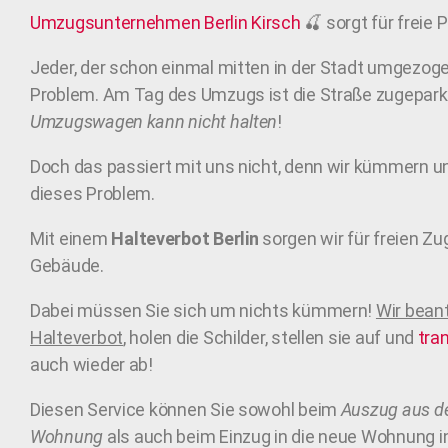
Umzugsunternehmen Berlin
Kirsch
🍒
sorgt für freie 
Jeder, der schon einmal mitten in der Stadt umgezoge
Problem. Am Tag des Umzugs ist die Straße zugepark
Umzugswagen kann nicht halten
!
Doch das passiert mit uns nicht, denn wir kümmern 
dieses Problem.
Mit einem
Halteverbot Berlin
sorgen wir für freien Z
Gebäude.
Dabei müssen Sie sich um nichts kümmern!
Wir bean
Halteverbot
, holen die Schilder, stellen sie auf und
tra
auch wieder ab!
Diesen Service können Sie sowohl beim
Auszug aus de
Wohnung
als auch beim Einzug in die neue Wohnung 