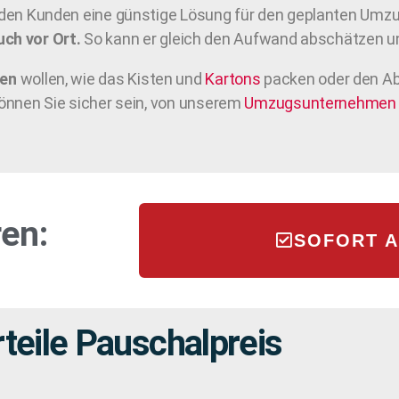
 jeden Kunden eine günstige Lösung für den geplanten Um
uch vor Ort.
So kann er gleich den Aufwand abschätzen un
gen
wollen, wie das Kisten und
Kartons
packen oder den Ab
 können Sie sicher sein, von unserem
Umzugsunternehmen
en:
SOFORT 
teile Pauschalpreis