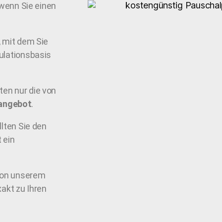
 wenn Sie einen
, mit dem Sie
ulationsbasis
en nur die von
angebot
.
llten Sie den
 ein
 von unserem
akt zu Ihren