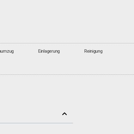
numzug
Einlagerung
Reinigung