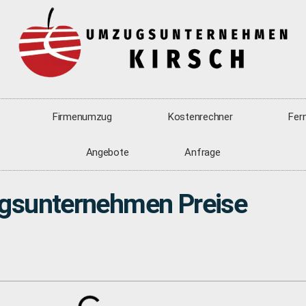
Firmenumzug
Kostenrechner
Fer
Angebote
Anfrage
sunternehmen Preise