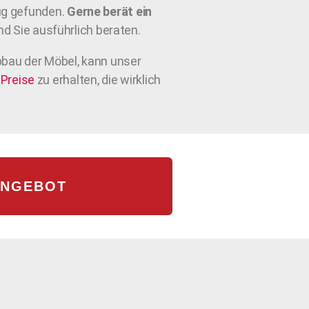
zug gefunden.
Gerne berät ein
d Sie ausführlich beraten.
bau der Möbel, kann unser
Preise
zu erhalten, die wirklich
ANGEBOT