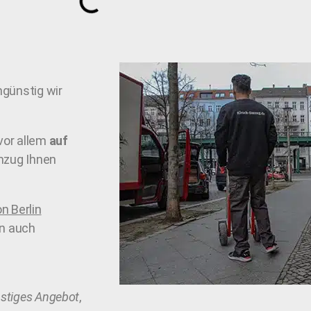
ngünstig wir
vor allem
auf
Umzug Ihnen
n Berlin
nn auch
stiges Angebot
,