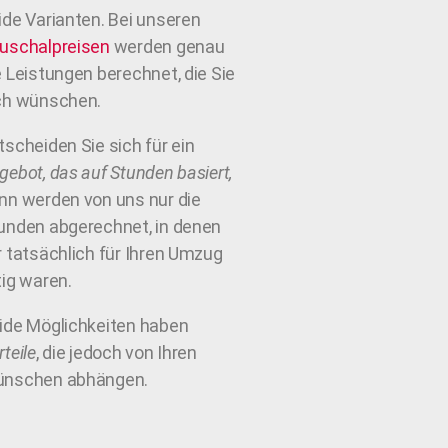
ide Varianten. Bei unseren
uschalpreisen
werden genau
e Leistungen berechnet, die Sie
ch wünschen.
tscheiden Sie sich für ein
gebot, das auf Stunden basiert,
nn werden von uns nur die
unden abgerechnet, in denen
r tatsächlich für Ihren Umzug
tig waren.
ide Möglichkeiten haben
rteile
, die jedoch von Ihren
nschen abhängen.