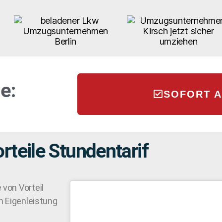
e:
SOFORT 
rteile Stundentarif
 von Vorteil
n Eigenleistung