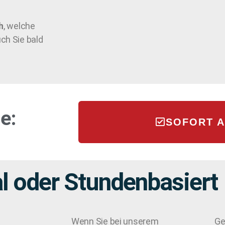
h
, welche
ch Sie bald
e:
SOFORT 
l oder Stundenbasiert
Wenn Sie bei unserem
Ge