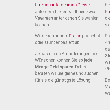
Umzugsunternehmen
Preise
be
anfordern, bieten wir Ihnen
zwei
Pa
Varianten
unter denen Sie wählen
di
können.
si
Wir geben unsere
Preise
pauschal
En
oder stundenbasiert
ab.
An
da
Je nach Ihren Anforderungen und
St
Wünschen können Sie so
jede
wi
Menge Geld sparen
. Dabei
tä
beraten wir Sie gerne und suchen
für sie die günstigste Lösung.
Be
Vo
Wü