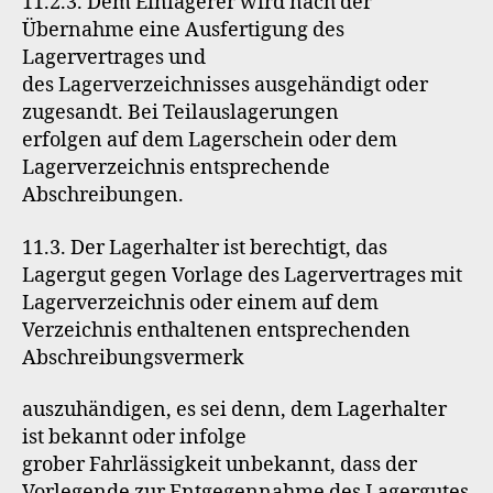
11.2.3. Dem Einlagerer wird nach der
Übernahme eine Ausfertigung des
Lagervertrages und
des Lagerverzeichnisses ausgehändigt oder
zugesandt. Bei Teilauslagerungen
erfolgen auf dem Lagerschein oder dem
Lagerverzeichnis entsprechende
Abschreibungen.
11.3. Der Lagerhalter ist berechtigt, das
Lagergut gegen Vorlage des Lagervertrages mit
Lagerverzeichnis oder einem auf dem
Verzeichnis enthaltenen entsprechenden
Abschreibungsvermerk
auszuhändigen, es sei denn, dem Lagerhalter
ist bekannt oder infolge
grober Fahrlässigkeit unbekannt, dass der
Vorlegende zur Entgegennahme des Lagergutes