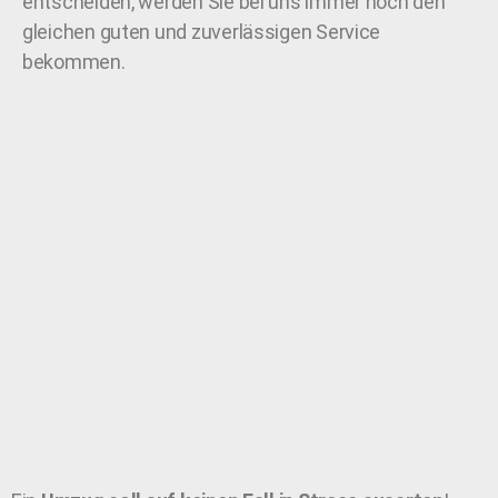
entscheiden, werden Sie bei uns immer noch den
gleichen guten und zuverlässigen Service
bekommen.