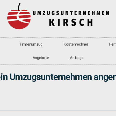
Firmenumzug
Kostenrechner
Fer
Angebote
Anfrage
r ein Umzugsunternehmen ange