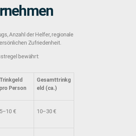
ernehmen
s, Anzahl der Helfer, regionale
ersönlichen Zufriedenheit.
ustregel bewährt:
Trinkgeld
Gesamttrinkg
pro Person
eld (ca.)
5–10 €
10–30 €