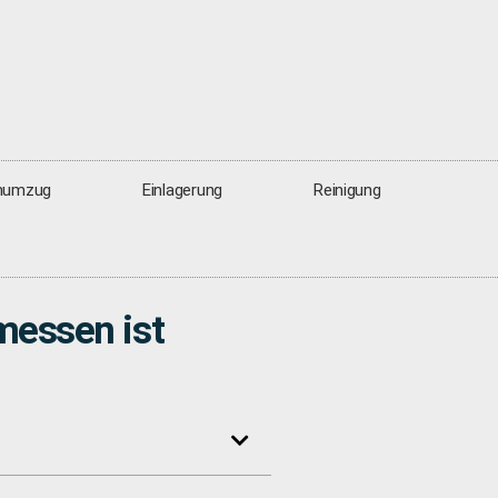
numzug
Einlagerung
Reinigung
messen ist