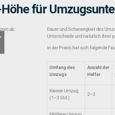
d-Höhe für Umzugsunt
oren ab:
Dauer und Schwierigkeit des Umzug
Unterschiede und natürlich Ihrer p
u
In der Praxis hat sich folgende Fa
Umfang des
Anzahl der
Umzugs
Helfer
Kleiner Umzug
2–3
(1–3 Std.)
Mittlerer Umzug