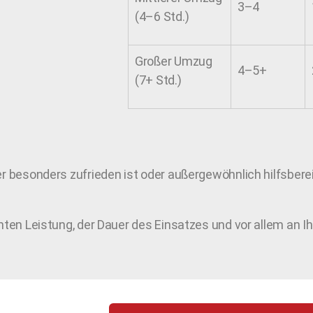
3–4
(4–6 Std.)
Großer Umzug
4–5+
(7+ Std.)
er besonders zufrieden ist oder außergewöhnlich hilfsbere
hten Leistung, der Dauer des Einsatzes und vor allem an I