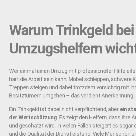
Warum Trinkgeld bei
Umzugshelfern wicht
Wer einmal einen Umzug mit professioneller Hilfe erleb
hart die Arbeit sein kann. Möbel schleppen, schwere K
Treppen steigen und dabei trotzdem vorsichtig mit Ih
Besitztümern umgehen – das verdient Anerkennung.
Ein Trinkgeld ist dabei nicht verpflichtend, aber
ein st
der Wertschätzung
. Es zeigt den Helfern, dass ihre 
und geschätzt wird. In vielen Fällen steigert es sogar 
und die Qualität der Dienstleistung. Viele Menschen 