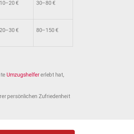
10–20 €
30–80 €
20–30 €
80–150 €
ite
Umzugshelfer
erlebt hat,
hrer persönlichen Zufriedenheit