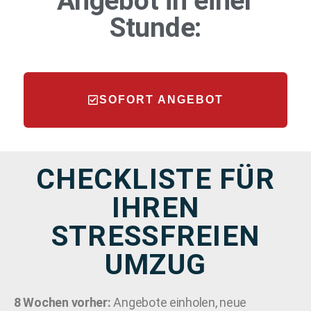
Angebot in einer
Stunde:
SOFORT ANGEBOT
CHECKLISTE FÜR
IHREN
STRESSFREIEN
UMZUG
8 Wochen vorher:
Angebote einholen, neue