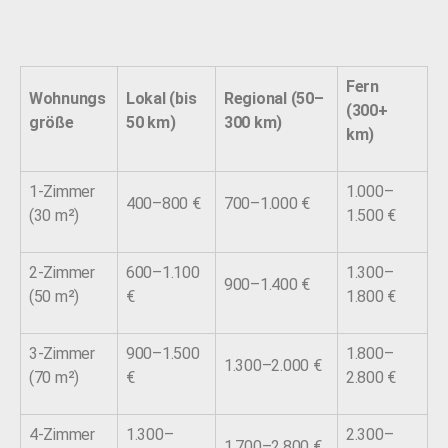
Fern
Wohnungs
Lokal (bis
Regional (50–
(300+
größe
50 km)
300 km)
km)
1-Zimmer
1.000–
400–800 €
700–1.000 €
(30 m²)
1.500 €
2-Zimmer
600–1.100
1.300–
900–1.400 €
(50 m²)
€
1.800 €
3-Zimmer
900–1.500
1.800–
1.300–2.000 €
(70 m²)
€
2.800 €
4-Zimmer
1.300–
2.300–
1.700–2.800 €