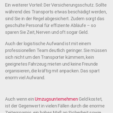
Ein weiterer Vorteil: Der Versicherungsschutz. Sollte
während des Transports etwas beschädigt werden,
sind Sie in der Regel abgesichert. Zudem sorgt das
geschulte Personal für effiziente Abläufe – so
sparen Sie Zeit, Nerven und oft sogar Geld.
Auch der logistische Aufwand ist mit einem
professionellen Team deutlich geringer. Sie müssen
sich nicht um den Transporter kümmern, kein
geeignetes Fahrzeug mieten und keine Freunde
organisieren, die kräftig mit anpacken. Das spart
enorm viel Aufwand.
Auch wenn ein
Umzugsunternehmen
Geld kostet,
ist der Gegenwert in vielen Fällen durch die enorme
Zeitersparnis, ein hohes Maß an Sicherheit sowie