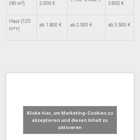
(90 m²)
2.000 €
3.800 €
Haus (120
ab 1.800 €
ab 2.500 €
ab 3.500 €
m²+)
Klicke hier, um Marketing-Cookies zu
akzeptieren und diesen Inhalt zu
aktivieren