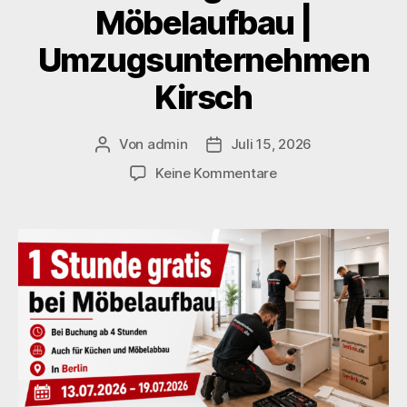
Möbelaufbau |
Umzugsunternehmen
Kirsch
Von
admin
Juli 15, 2026
Keine Kommentare