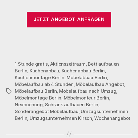
JETZT ANGEBOT ANFRAGEN
1 Stunde gratis
,
Aktionszeitraum
,
Bett aufbauen
Berlin
,
Küchenabbau
,
Küchenabbau Berlin
,
Küchenmontage Berlin
,
Möbelabbau Berlin
,
Möbelaufbau ab 4 Stunden
,
Möbelaufbau Angebot
,
Möbelaufbau Berlin
,
Möbelaufbau nach Umzug
,
Möbelmontage Berlin
,
Möbelmonteur Berlin
,
Neubuchung
,
Schrank aufbauen Berlin
,
Sonderangebot Möbelaufbau
,
Umzugsunternehmen
Berlin
,
Umzugsunternehmen Kirsch
,
Wochenangebot