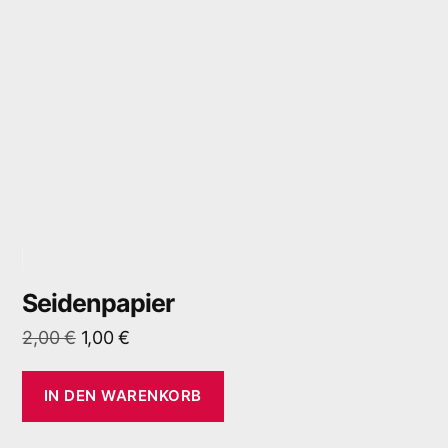
Seidenpapier
2,00
€
1,00
€
IN DEN WARENKORB