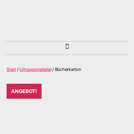
Start
/
Umzugsmaterial
/ Bücherkarton
ANGEBOT!