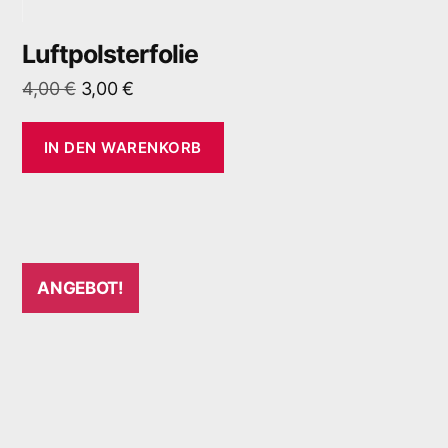
Luftpolsterfolie
4,00
€
3,00
€
IN DEN WARENKORB
ANGEBOT!