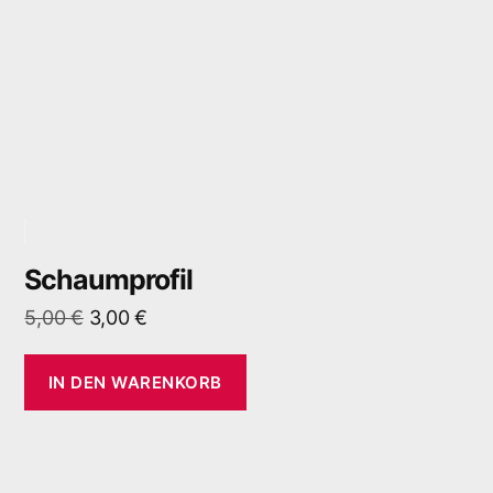
Schaumprofil
5,00
€
3,00
€
IN DEN WARENKORB