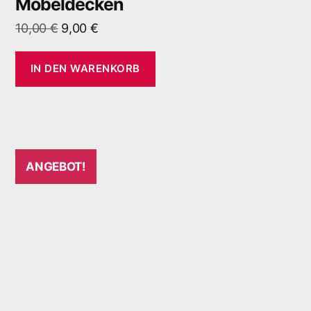
Möbeldecken
10,00
€
9,00
€
IN DEN WARENKORB
ANGEBOT!