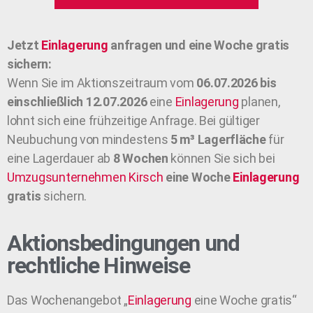
Jetzt
Einlagerung
anfragen und eine Woche gratis
sichern:
Wenn Sie im Aktionszeitraum vom
06.07.2026 bis
einschließlich 12.07.2026
eine
Einlagerung
planen,
lohnt sich eine frühzeitige Anfrage. Bei gültiger
Neubuchung von mindestens
5 m³ Lagerfläche
für
eine Lagerdauer ab
8 Wochen
können Sie sich bei
Umzugsunternehmen
Kirsch
eine Woche
Einlagerung
gratis
sichern.
Aktionsbedingungen und
rechtliche Hinweise
Das Wochenangebot „
Einlagerung
eine Woche gratis“