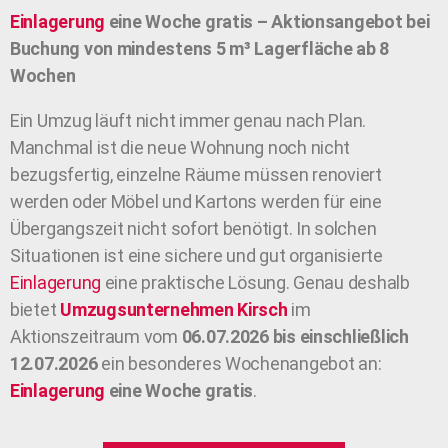
Einlagerung
eine Woche gratis – Aktionsangebot bei
Buchung von mindestens 5 m³ Lagerfläche ab 8
Wochen
Ein Umzug läuft nicht immer genau nach Plan.
Manchmal ist die neue Wohnung noch nicht
bezugsfertig, einzelne Räume müssen renoviert
werden oder Möbel und Kartons werden für eine
Übergangszeit nicht sofort benötigt. In solchen
Situationen ist eine sichere und gut organisierte
Einlagerung
eine praktische Lösung. Genau deshalb
bietet
Umzugsunternehmen
Kirsch
im
Aktionszeitraum vom
06.07.2026 bis einschließlich
12.07.2026
ein besonderes Wochenangebot an:
Einlagerung
eine Woche gratis
.