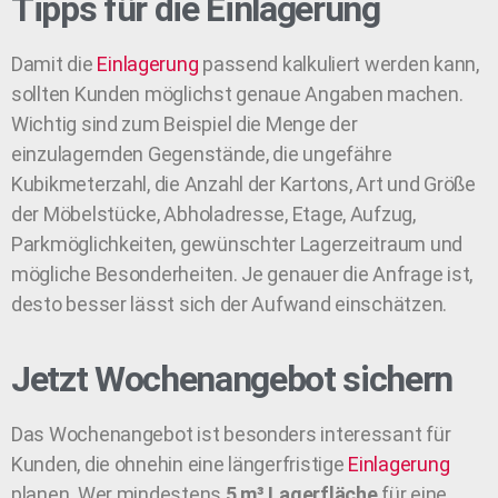
Tipps für die Einlagerung
Damit die
Einlagerung
passend kalkuliert werden kann,
sollten Kunden möglichst genaue Angaben machen.
Wichtig sind zum Beispiel die Menge der
einzulagernden Gegenstände, die ungefähre
Kubikmeterzahl, die Anzahl der Kartons, Art und Größe
der Möbelstücke, Abholadresse, Etage, Aufzug,
Parkmöglichkeiten, gewünschter Lagerzeitraum und
mögliche Besonderheiten. Je genauer die Anfrage ist,
desto besser lässt sich der Aufwand einschätzen.
Jetzt Wochenangebot sichern
Das Wochenangebot ist besonders interessant für
Kunden, die ohnehin eine längerfristige
Einlagerung
planen. Wer mindestens
5 m³ Lagerfläche
für eine