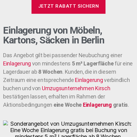
JETZT RABATT SICHERN
Einlagerung von Möbeln,
Kartons, Säcken in Berlin
Das Angebot gilt bei passender Neubuchung einer
Einlagerung
von mindestens
5 m³ Lagerfläche
für eine
Lagerdauer ab
8 Wochen
. Kunden, die in diesem
Zeitraum eine entsprechende
Einlagerung
verbindlich
buchen und von
Umzugsunternehmen
Kirsch
bestätigen lassen, erhalten im Rahmen der
Aktionsbedingungen
eine Woche
Einlagerung
gratis
.